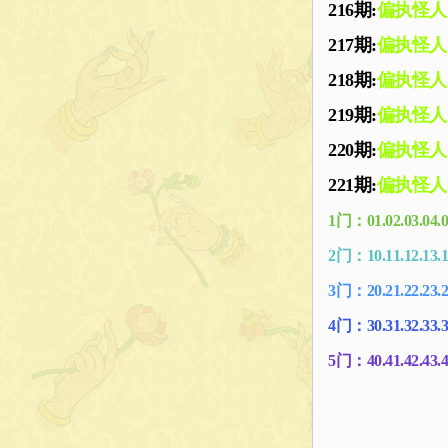
216期:
偏执怪人
217期:
偏执怪人
218期:
偏执怪人
219期:
偏执怪人
220期:
偏执怪人
221期:
偏执怪人
1门：01.02.03.04.05
2门：10.11.12.13.14
3门：20.21.22.23.24
4门：30.31.32.33.34
5门：40.41.42.43.44