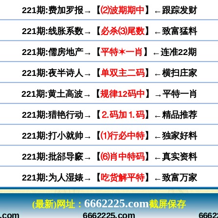
221期:费加罗报→【
⑵波期期中
】←跟踪发财
221期:线胀系数→【
必杀⑶尾数
】←致富猛料
221期:儒房地产→【
平特✶一肖
】←连准22期
221期:夜半诗人→【
单双主二码
】←横扫庄家
221期:黄土高波→【
规律12码中
】→平特一肖
221期:猎艳行动→【
⒉码加⒈码
】←精品推荐
221期:打小就帅→【
⑴行必中特
】←独家好料
221期:批郤导窾→【
⑹肖中特码
】←真实资料
221期:为人湿婊→【
吃货解平特
】←致富万家
6662225.com
(最新)网址：
截屏保存
5.com
6662225.com
6662