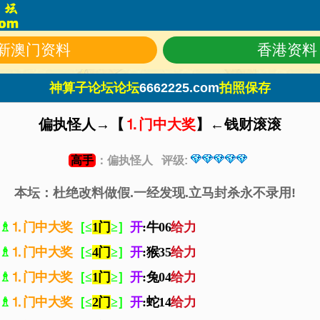
新澳门资料
香港资料
神算子论坛论坛
6662225.com
拍照保存
偏执怪人→【
⒈门中大奖
】←钱财滚滚
高手
：偏执怪人 评级:
本坛：杜绝改料做假.一经发现.立马封杀永不录用!
♗
⒈门中大奖
［≤
1门
≥］
开
:牛06
给力
♗
⒈门中大奖
［≤
4门
≥］
开
:猴35
给力
♗
⒈门中大奖
［≤
1门
≥］
开
:兔04
给力
♗
⒈门中大奖
［≤
2门
≥］
开
:蛇14
给力