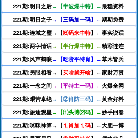
221期:明日之后
→【半波爆中特】←
最稳资料
221期:明日之子
→【三码加一码】←
期期免费
221期:连城之璧→【
⑹码来中特
】←事实说话
221期:两字情话
→【半行爆中特】←
精彩连连
221期:风声鹤唳
→【吃货平特肖】←
草木皆兵
221期:另眼相看→【
买啥就开啥
】←家财万贯
221期:一念之间
→【平特主一码】←
火爆全网
221期:艰苦卓绝
→【②肖防三码】←
黄金好料
221期:旅途观星
→【⑴头博⑵码】←
妙手回春
221期:咪咪神算→【
⒈肖加⒈码
】←大胆一博