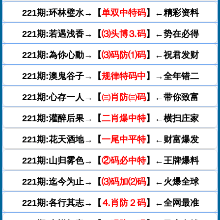
221期:环林璧水→【
单双中特码
】←精彩资料
221期:若遇浅香→【
⑶头博⒊码
】←势在必得
221期:為伱心動→【
⑶码防⑴码
】←祝君发财
221期:澳鬼谷子→【
规律特码中
】→全年错二
221期:心存一人→【
㈢肖防㈢码
】←带你致富
221期:灌醉后果→【
二肖爆中特
】←横扫庄家
221期:花天酒地→【
一尾中平特
】←财富爆发
221期:山归雾色→【
②码必中特
】←王牌爆料
221期:迄今为止→【
⑶码加⑵码
】←火爆全球
221期:各行其志→【
⒋肖防２码
】←全网最准