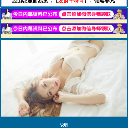
221期:显而易见→【
发财平特肖
】←领略非凡