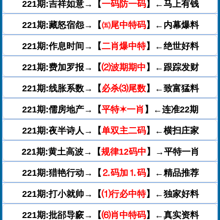
221期:吉祥如意→【
一码防一码
】←马上有钱
221期:藏怒宿怨→【
㈤尾中特码
】←内幕爆料
221期:作息时间→【
二肖爆中特
】←绝世好料
221期:费加罗报→【
⑵波期期中
】←跟踪发财
221期:线胀系数→【
必杀⑶尾数
】←致富猛料
221期:儒房地产→【
平特✶一肖
】←连准22期
221期:夜半诗人→【
单双主二码
】←横扫庄家
221期:黄土高波→【
规律12码中
】→平特一肖
221期:猎艳行动→【
⒉码加⒈码
】←精品推荐
221期:打小就帅→【
⑴行必中特
】←独家好料
221期:批郤导窾→【
⑹肖中特码
】←真实资料