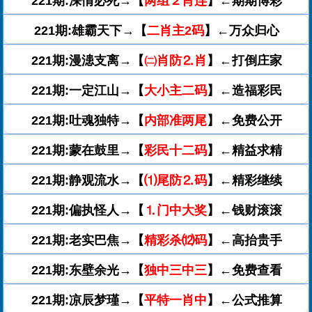
221期:深情必死→【
两组２肖连
】←期期博彩
221期:雄霸天下→【
二肖主2码
】←万众归心
221期:漫漶支离→【
㈡肖防⒉肖
】←打倒庄家
221期:一定江山→【
大小主二码
】←造福彩民
221期:吐魂独特→【
内部准两尾
】←免费公开
221期:蒙在鼓里→【
彩民十二码
】←精益求精
221期:静观流水→【
⑴尾防⒉码
】←精彩继续
221期:偏执怪人→【
⒈门中大奖
】←钱财滚滚
221期:老实巴焦→【
精彩杀⑿码
】←高抬贵手
221期:东壁余光→【
独中三中三
】←免费查看
221期:凉辰梦瑾→【
平特一肖中
】←公式推算