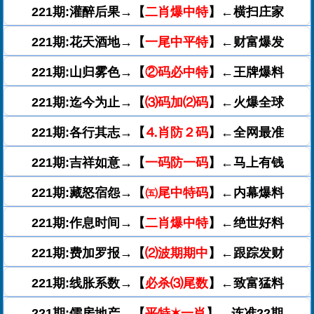
221期:灌醉后果→【
二肖爆中特
】←横扫庄家
221期:花天酒地→【
一尾中平特
】←财富爆发
221期:山归雾色→【
②码必中特
】←王牌爆料
221期:迄今为止→【
⑶码加⑵码
】←火爆全球
221期:各行其志→【
⒋肖防２码
】←全网最准
221期:吉祥如意→【
一码防一码
】←马上有钱
221期:藏怒宿怨→【
㈤尾中特码
】←内幕爆料
221期:作息时间→【
二肖爆中特
】←绝世好料
221期:费加罗报→【
⑵波期期中
】←跟踪发财
221期:线胀系数→【
必杀⑶尾数
】←致富猛料
221期:儒房地产→【
平特✶一肖
】←连准22期