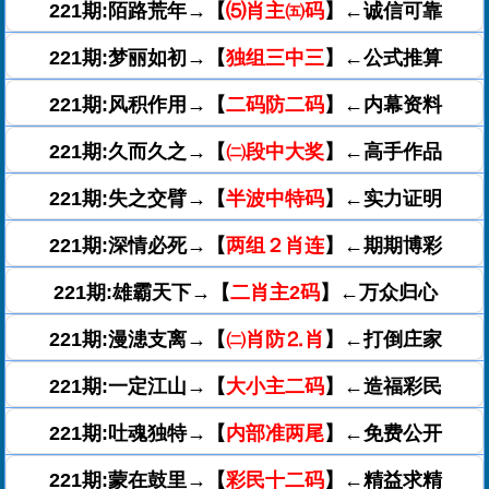
221期:陌路荒年→【
⑸肖主㈤码
】←诚信可靠
221期:梦丽如初→【
独组三中三
】←公式推算
221期:风积作用→【
二码防二码
】←内幕资料
221期:久而久之→【
㈡段中大奖
】←高手作品
221期:失之交臂→【
半波中特码
】←实力证明
221期:深情必死→【
两组２肖连
】←期期博彩
221期:雄霸天下→【
二肖主2码
】←万众归心
221期:漫漶支离→【
㈡肖防⒉肖
】←打倒庄家
221期:一定江山→【
大小主二码
】←造福彩民
221期:吐魂独特→【
内部准两尾
】←免费公开
221期:蒙在鼓里→【
彩民十二码
】←精益求精