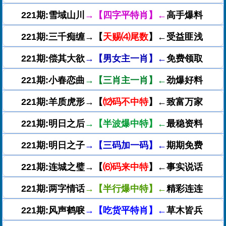
221期:雪域山川
→【四字平特肖】←
高手爆料
221期:三千痴缠→【
天赐⑷尾数
】←受益匪浅
221期:偿其大欲
→【男女主一肖】←
免费领取
221期:小春恋曲
→【三肖主一肖】←
劲爆好料
221期:羊质虎形→【
⑿码不中特
】←致富万家
221期:明日之后
→【半波爆中特】←
最稳资料
221期:明日之子
→【三码加一码】←
期期免费
221期:连城之璧→【
⑹码来中特
】←事实说话
221期:两字情话
→【半行爆中特】←
精彩连连
221期:风声鹤唳
→【吃货平特肖】←
草木皆兵